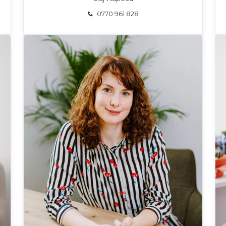
0770 961 828