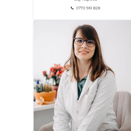
0770 961 828