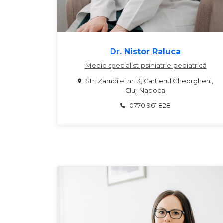
Dr. Nistor Raluca
Medic specialist psihiatrie pediatrică
Str. Zambilei nr. 3, Cartierul Gheorgheni,
Cluj-Napoca
0770 961 828