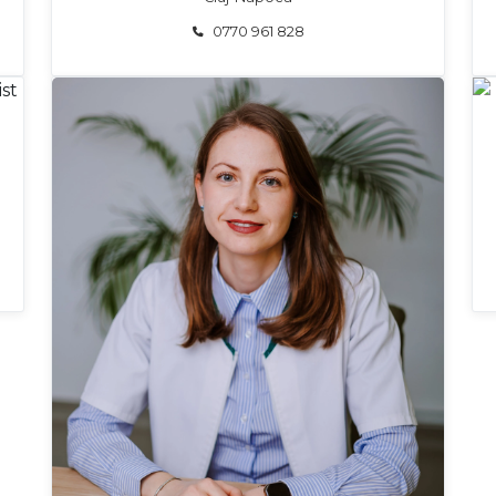
0770 961 828