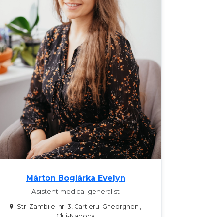
Márton Boglárka Evelyn
Asistent medical generalist
Str. Zambilei nr. 3, Cartierul Gheorgheni,
Cluj-Napoca