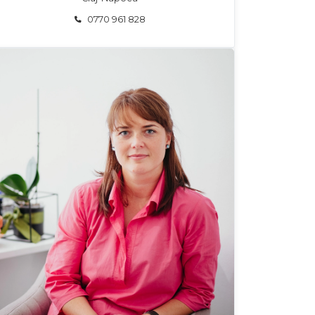
0770 961 828