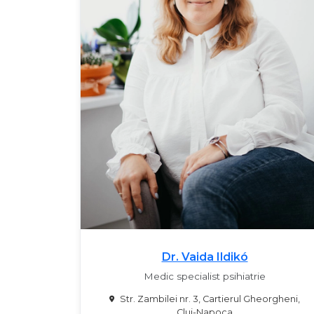
Dr. Vaida Ildikó
Medic specialist psihiatrie
Str. Zambilei nr. 3, Cartierul Gheorgheni,
Cluj-Napoca