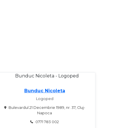
Bunduc Nicoleta
Logoped
Bulevardul 21 Decembrie 1989, nr. 37, Cluj-
Napoca
0771 783 002