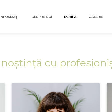
INFORMAȚII
DESPRE NOI
ECHIPA
GALERIE
noștință cu profesionișt