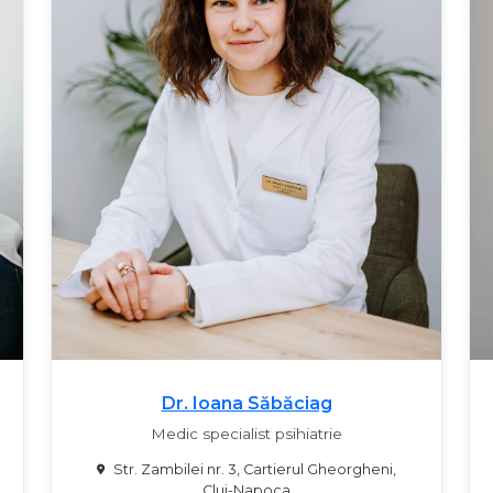
Dr. Ioana Săbăciag
Medic specialist psihiatrie
Str. Zambilei nr. 3, Cartierul Gheorgheni,
Cluj-Napoca