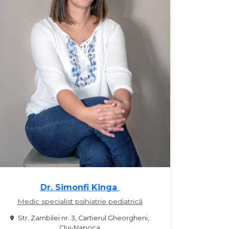
Dr. Simonfi Kinga
Medic specialist psihiatrie pediatrică
Str. Zambilei nr. 3, Cartierul Gheorgheni,
Cluj-Napoca