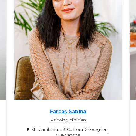
Farcaș Sabina
Psiholog clinician
Str. Zambilei nr. 3, Cartierul Gheorgheni,
Cluj-Napoca