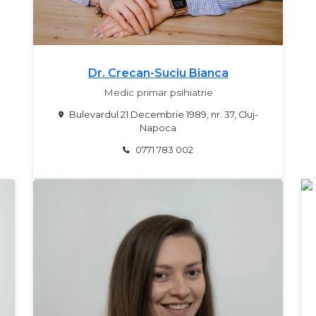
Dr. Crecan-Suciu Bianca
Medic primar psihiatrie
Bulevardul 21 Decembrie 1989, nr. 37, Cluj-
Napoca
0771 783 002