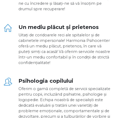
ne cu încredere și lăsați-ne să vă însoțim pe
drumul spre recuperare!
Un mediu plăcut și prietenos
Uitați de coridoarele reci ale spitalelor și de
cabinetele impersonale! Harmonia Psihocenter
oferă un mediu plăcut, prietenos, în care vă
puteți simți ca acasă! Vă oferim serviciile noastre
într-un mediu confortabil și în condiții de strictă
confidențialitate!
Psihologia copilului
Oferim o gamă completă de servicii specializate
pentru copii, incluzând psihiatrie, psihologie și
logopedie. Echipa noastră de specialiști este
dedicată evaluării și tratării unei varietăți de
probleme emoționale, comportamentale și de
dezvoltare, precum și a tulburărilor de vorbire și