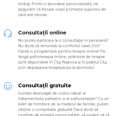
limbaj. Printr-o abordare personalizată, ne
asigurăm că fiecare copil primește suportul de
care are nevoie.
Consultații online
Nu puteți participa la o consultație în persoană?
Nu doriți să renunțați la confortul casei Dvs?
Faceți o programare pentru terapie online! Pe
lângă psihoterapia online, ședințele de terapie
sunt disponibile în Cluj-Napoca și în județul Cluj
prin deplasarea terapeutului la domiciliu!
Consultații gratuite
Sunteți descurajat de costul ridicat al
tratamentului psihiatric și al psihoterapiei? Cu un
bilet de trimitere de la medicul de familie, puteți
obține o consultație gratuită! Dacă doriți să
profitați de această oportunitate, vă rugăm să vă