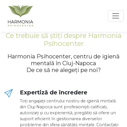
Toggl
Ce trebuie să știți despre Harmonia
Psihocenter
Harmonia Psihocenter, centru de igienă
mentală în Cluj-Napoca
De ce să ne alegeți pe noi?
Expertiză de încredere
Toți angajații centrului nostru de igienă mintală
din Cluj-Napoca sunt profesioniști calificați,
autorizați și cu experiență, pregătiți să ofere un
suport eficient în gestionarea diverselor
probleme din sfera sănătății mintale. Contactați-